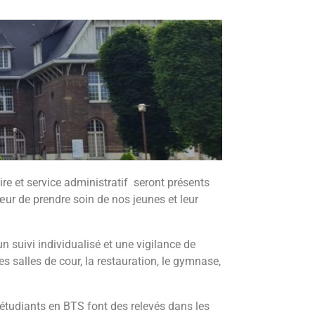
quer ici
ire et service administratif seront présents
r de prendre soin de nos jeunes et leur
un suivi individualisé et une vigilance de
les salles de cour, la restauration, le gymnase,
étudiants en BTS font des relevés dans les