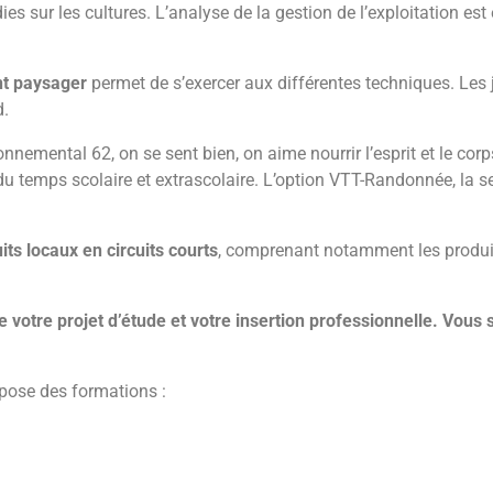
es sur les cultures. L’analyse de la gestion de l’exploitation es
nt paysager
permet de s’exercer aux différentes techniques. Les 
d.
nemental 62, on se sent bien, on aime nourrir l’esprit et le co
du temps scolaire et extrascolaire. L’option VTT-Randonnée, la s
its locaux en circuits courts
, comprenant notamment les produit
e votre projet d’étude et votre insertion professionnelle. Vou
pose des formations :