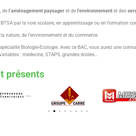
, de
l’aménagement paysager
et de
l’environnement
et des
ser
SA par la voie scolaire, en apprentissage ou en formation cont
e la nature, de l’environnement et du commerce.
écialité Biologie-Ecologie. Avec ce BAC, vous aurez une conna
s variables : médecine, STAPS, grandes écoles…
t présents