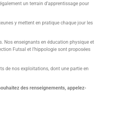
t également un terrain d’apprentissage pour
jeunes y mettent en pratique chaque jour les
rps. Nos enseignants en éducation physique et
ection Futsal et l’hippologie sont proposées
s de nos exploitations, dont une partie en
s souhaitez des renseignements, appelez-