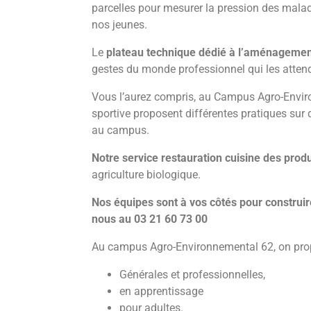
parcelles pour mesurer la pression des maladi
nos jeunes.
Le
plateau technique dédié à l’aménageme
gestes du monde professionnel qui les atten
Vous l’aurez compris, au Campus Agro-Environ
sportive proposent différentes pratiques sur 
au campus.
Notre service restauration
cuisine des produ
agriculture biologique.
Nos équipes sont à vos côtés pour construir
nous
au 03 21 60 73 00
Au campus Agro-Environnemental 62, on pro
Générales et professionnelles,
en apprentissage
pour adultes.