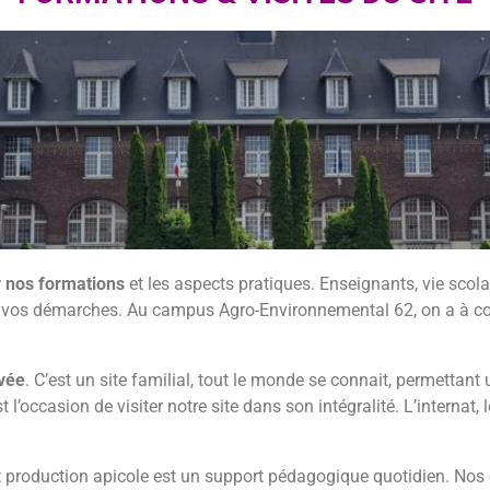
Cli
r nos formations
et les aspects pratiques. Enseignants, vie scola
vos démarches. Au campus Agro-Environnemental 62, on a à cœu
toutes nos
tions
rvée
. C’est un site familial, tout le monde se connait, permettant 
l’occasion de visiter notre site dans son intégralité. L’internat, 
r ici
 production apicole est un support pédagogique quotidien. Nos 